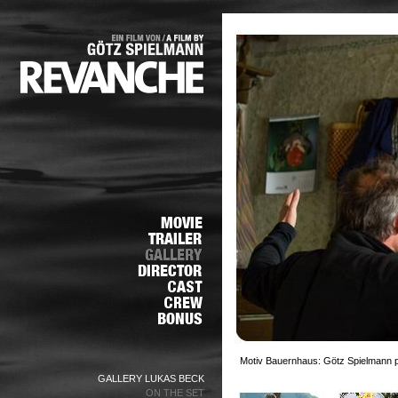
Motiv Bauernhaus: Götz Spielmann p
GALLERY LUKAS BECK
ON THE SET