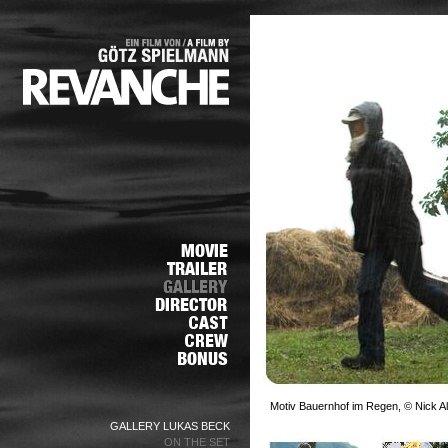
Motiv Bauernhof im Regen, © Nick Al
GALLERY LUKAS BECK
ON THE SET