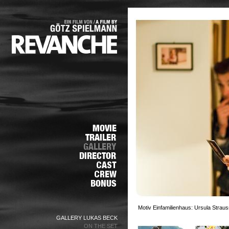
Motiv Einfamilienhaus: Ursula Straus
GALLERY LUKAS BECK
ON THE SET