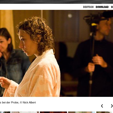
s bei der Probe, © Nick Albert