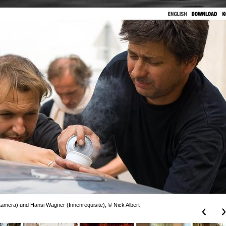
(Kamera) und Hansi Wagner (Innenrequisite), © Nick Albert