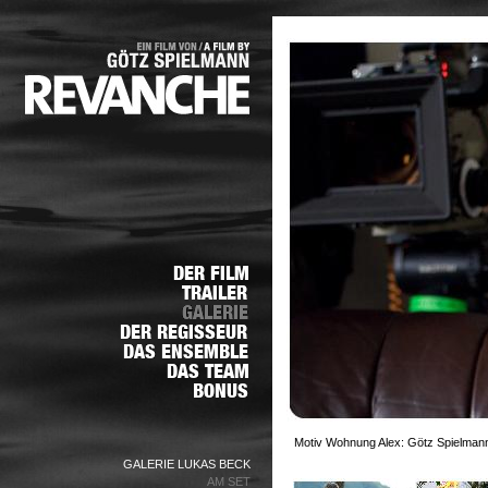
Motiv Wohnung Alex: Götz Spielmann
GALERIE LUKAS BECK
AM SET