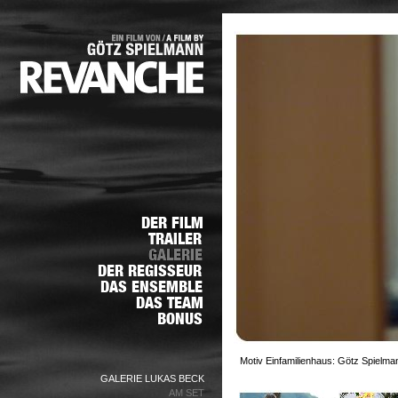
Motiv Einfamilienhaus: Götz Spielma
GALERIE LUKAS BECK
AM SET