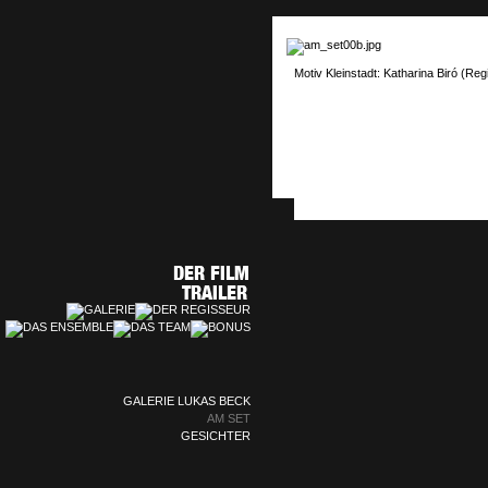
Motiv Kleinstadt: Katharina Biró (Re
GALERIE LUKAS BECK
AM SET
GESICHTER