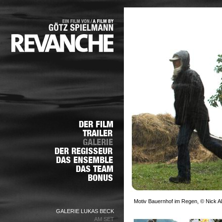
Motiv Bauernhof im Regen, © Nick Al
GALERIE LUKAS BECK
AM SET