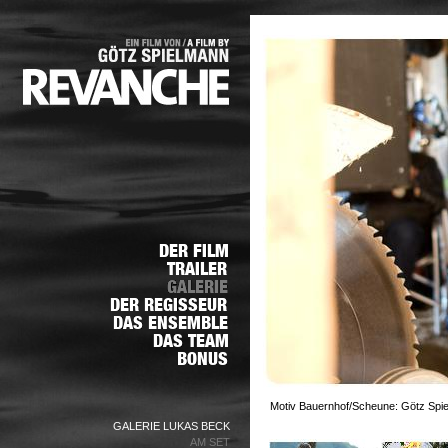
Motiv Bauernhof/Scheune: Götz Spie
GALERIE LUKAS BECK
AM SET