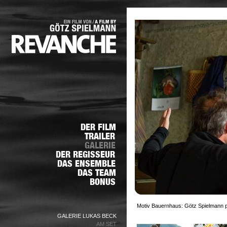
Motiv Bauernhaus: Götz Spielmann p
GALERIE LUKAS BECK
AM SET