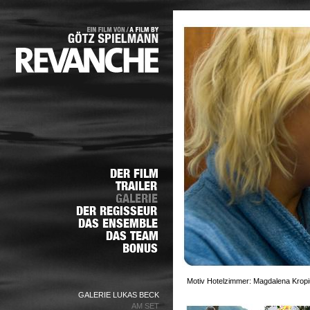
Motiv Hotelzimmer: Magdalena Kropiu
GALERIE LUKAS BECK
AM SET