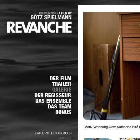
Motiv Wohnung Alex: Katharina Biró 
GALERIE LUKAS BECK
AM SET