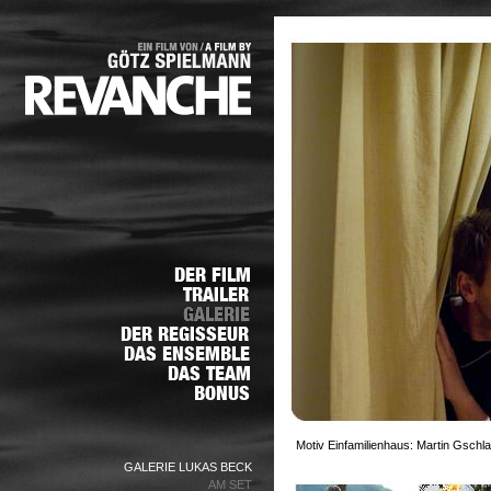
Motiv Einfamilienhaus: Martin Gschl
GALERIE LUKAS BECK
AM SET