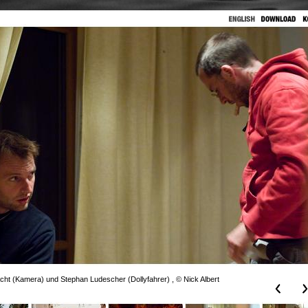
acht (Kamera) und Stephan Ludescher (Dollyfahrer) , © Nick Albert