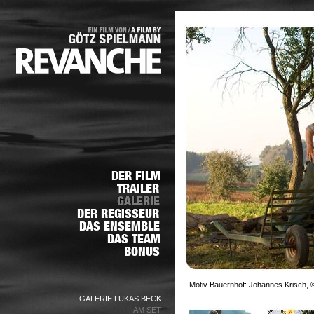
Motiv Bauernhof: Johannes Krisch, ©
GALERIE LUKAS BECK
AM SET