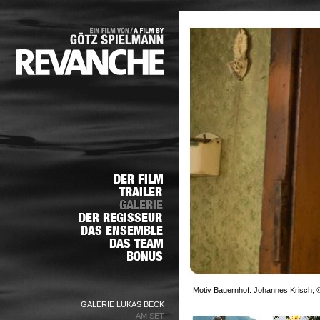
Motiv Bauernhof: Johannes Krisch, ©
GALERIE LUKAS BECK
AM SET