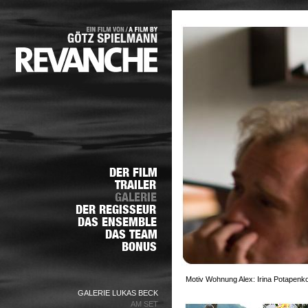
Motiv Wohnung Alex: Irina Potapenko
GALERIE LUKAS BECK
AM SET