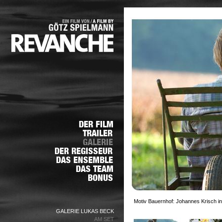
Motiv Bauernhof: Johannes Krisch in
GALERIE LUKAS BECK
AM SET