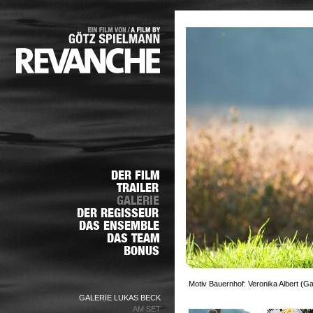
Motiv Bauernhof: Veronika Albert (G
GALERIE LUKAS BECK
AM SET