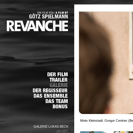
Motiv Kleinstadt: Gregor Centner (Be
GALERIE LUKAS BECK
AM SET