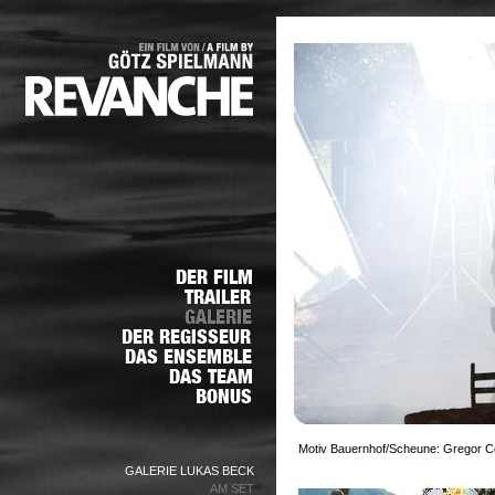
Motiv Bauernhof/Scheune: Gregor Cen
GALERIE LUKAS BECK
AM SET