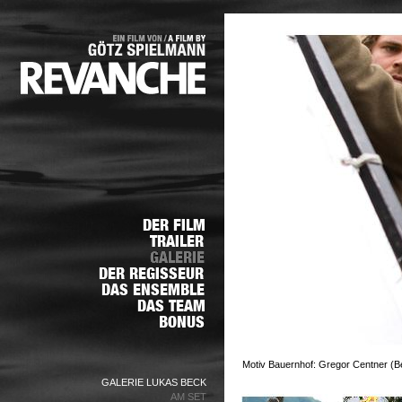
Motiv Bauernhof: Gregor Centner (Bel
GALERIE LUKAS BECK
AM SET