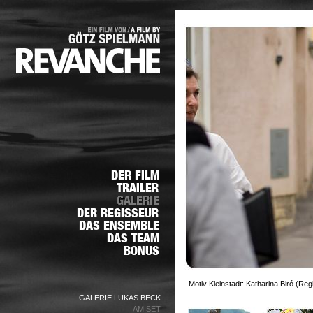
Motiv Kleinstadt: Katharina Biró (Re
GALERIE LUKAS BECK
AM SET