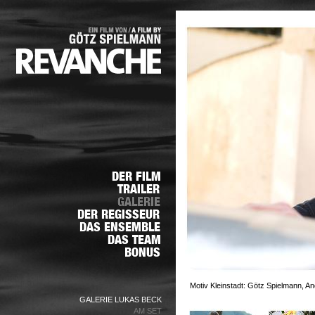
Motiv Kleinstadt: Götz Spielmann, An
GALERIE LUKAS BECK
AM SET