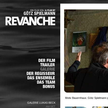
Motiv Bauernhaus: Götz Spielmann p
GALERIE LUKAS BECK
AM SET