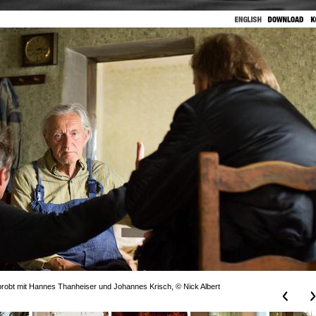
robt mit Hannes Thanheiser und Johannes Krisch, © Nick Albert