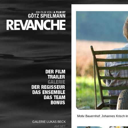
Motiv Bauernhof: Johannes Krisch in
GALERIE LUKAS BECK
AM SET