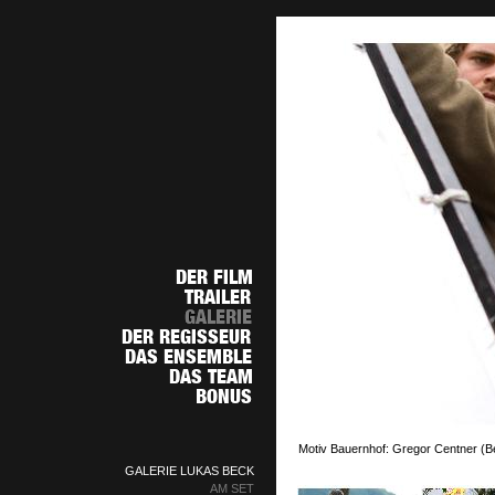
Motiv Bauernhof: Gregor Centner (Bel
GALERIE LUKAS BECK
AM SET