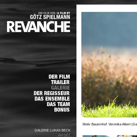
Motiv Bauernhof: Veronika Albert (G
GALERIE LUKAS BECK
AM SET