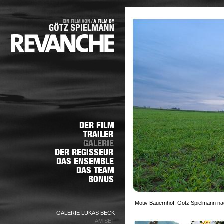
Motiv Bauernhof: Götz Spielmann nac
GALERIE LUKAS BECK
AM SET