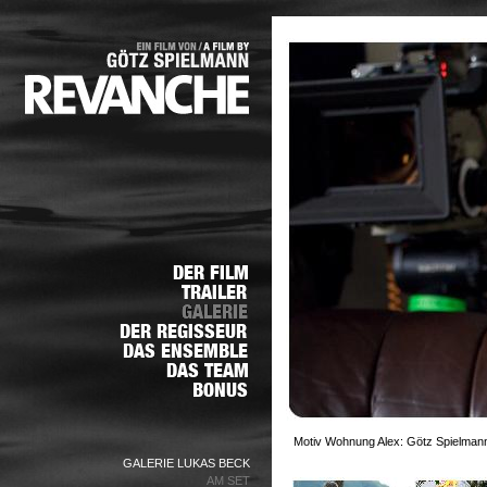
Motiv Wohnung Alex: Götz Spielmann
GALERIE LUKAS BECK
AM SET