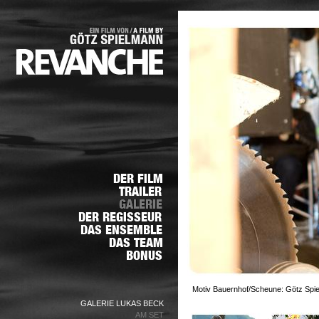
Motiv Bauernhof/Scheune: Götz Spie
GALERIE LUKAS BECK
AM SET