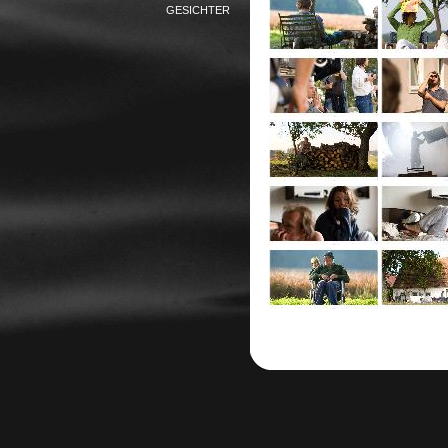
GESICHTER