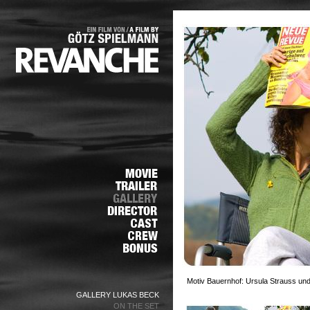
Motiv Bauernhof: Ursula Strauss und
GALLERY LUKAS BECK
ON THE SET