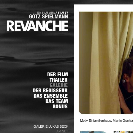
Motiv Einfamilienhaus: Martin Gschl
GALERIE LUKAS BECK
AM SET