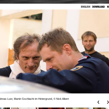
dreas Lust, Martin Gschlacht im Hintergrund, © Nick Albert