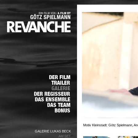
Motiv Kleinstadt: Götz Spielmann, An
GALERIE LUKAS BECK
AM SET