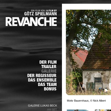
Motiv Bauernhaus, © Nick Albert
GALERIE LUKAS BECK
AM SET