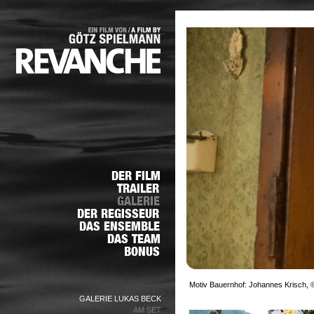
Motiv Bauernhof: Johannes Krisch, ©
GALERIE LUKAS BECK
AM SET