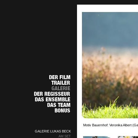
Motiv Bauernhof: Veronika Albert (G
GALERIE LUKAS BECK
AM SET