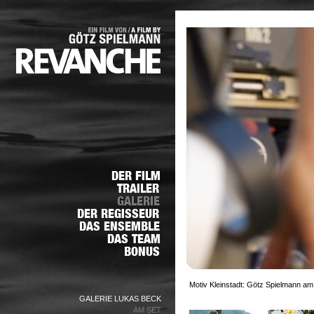
Motiv Kleinstadt: Götz Spielmann am 
GALERIE LUKAS BECK
AM SET