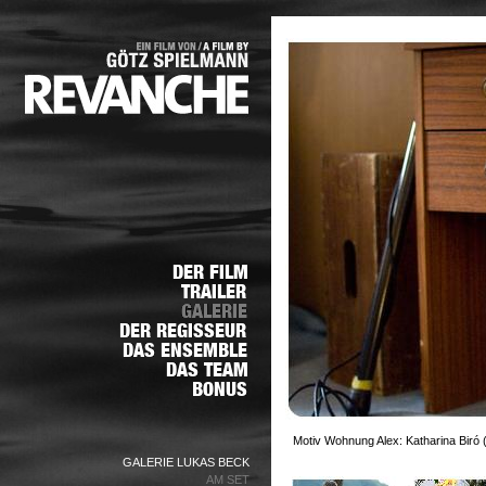
Motiv Wohnung Alex: Katharina Biró 
GALERIE LUKAS BECK
AM SET