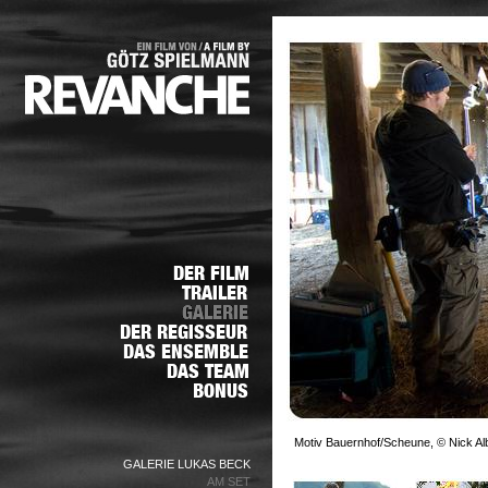
Motiv Bauernhof/Scheune, © Nick Al
GALERIE LUKAS BECK
AM SET