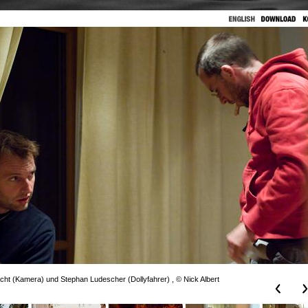
acht (Kamera) und Stephan Ludescher (Dollyfahrer) , © Nick Albert