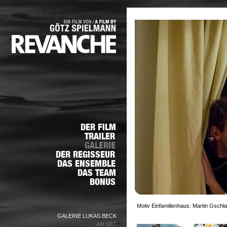
Motiv Einfamilienhaus: Martin Gschl
GALERIE LUKAS BECK
AM SET