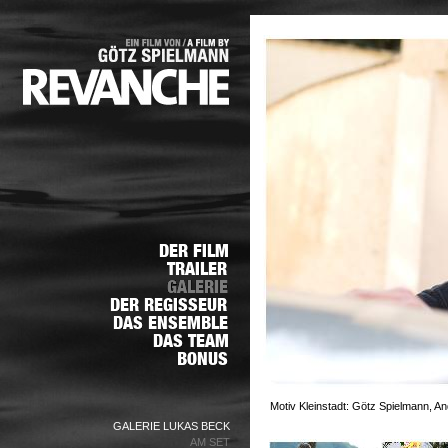
Motiv Kleinstadt: Götz Spielmann, An
GALERIE LUKAS BECK
AM SET