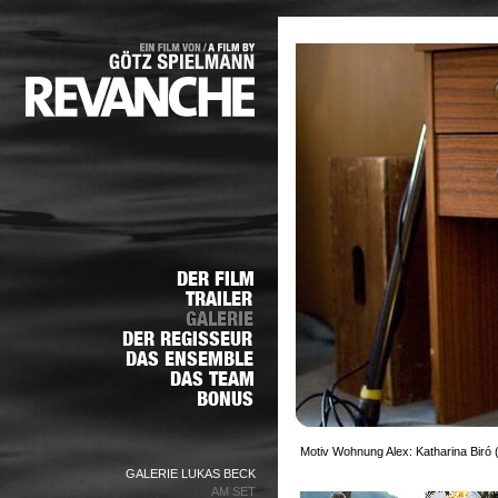
Motiv Wohnung Alex: Katharina Biró 
GALERIE LUKAS BECK
AM SET