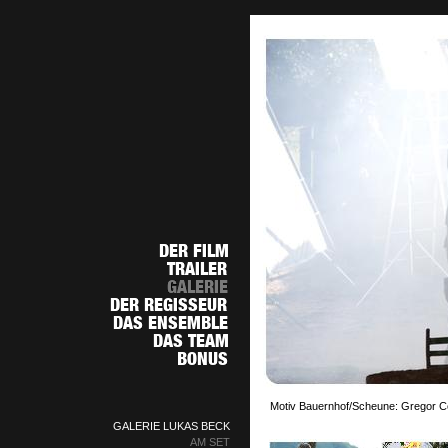
Motiv Bauernhof/Scheune: Gregor Cen
GALERIE LUKAS BECK
AM SET