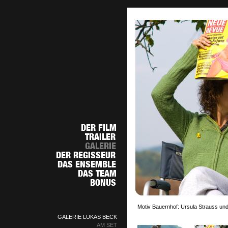
Motiv Bauernhof: Ursula Strauss und
GALERIE LUKAS BECK
AM SET