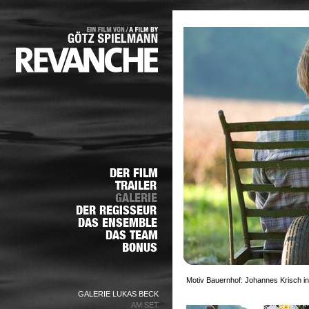
Motiv Bauernhof: Johannes Krisch in
GALERIE LUKAS BECK
AM SET