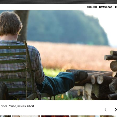
 einer Pause, © Nick Albert