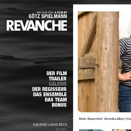
Motiv Bauernhof: Veronika Albert (G
GALERIE LUKAS BECK
AM SET