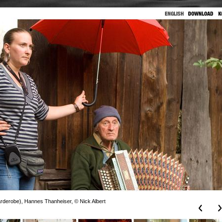
arderobe), Hannes Thanheiser, © Nick Albert