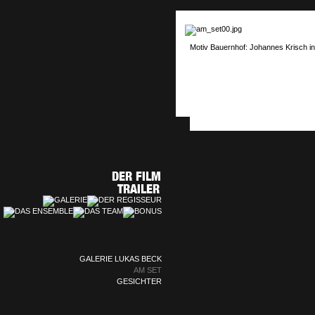
Motiv Bauernhof: Johannes Krisch in
GALERIE LUKAS BECK
AM SET
GESICHTER