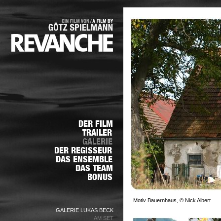
Motiv Bauernhaus, © Nick Albert
GALERIE LUKAS BECK
AM SET