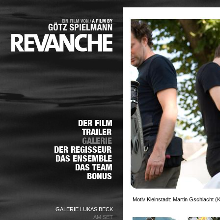
Motiv Kleinstadt: Martin Gschlacht 
GALERIE LUKAS BECK
AM SET